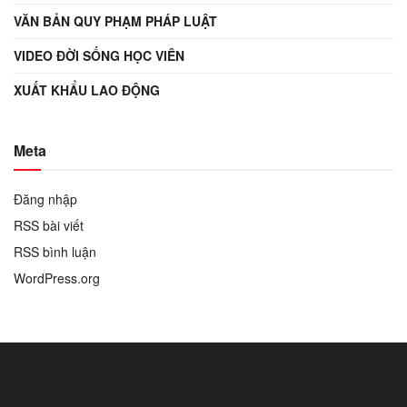
VĂN BẢN QUY PHẠM PHÁP LUẬT
VIDEO ĐỜI SỐNG HỌC VIÊN
XUẤT KHẨU LAO ĐỘNG
Meta
Đăng nhập
RSS bài viết
RSS bình luận
WordPress.org