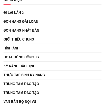
ĐI LẠI LẦN 2
ĐƠN HÀNG ĐÀI LOAN
ĐƠN HÀNG NHẬT BẢN
GIỚI THIỆU CHUNG
HÌNH ẢNH
HOẠT ĐỘNG CÔNG TY
KỸ NĂNG ĐẶC ĐỊNH
THỰC TẬP SINH KỸ NĂNG
TRUNG TÂM ĐÀO TẠO
TRUNG TÂM ĐÀO TẠO
VĂN BẢN BỘ NỘI VỤ