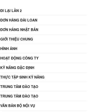
ĐI LẠI LẦN 2
ĐƠN HÀNG ĐÀI LOAN
ĐƠN HÀNG NHẬT BẢN
GIỚI THIỆU CHUNG
HÌNH ẢNH
HOẠT ĐỘNG CÔNG TY
KỸ NĂNG ĐẶC ĐỊNH
THỰC TẬP SINH KỸ NĂNG
TRUNG TÂM ĐÀO TẠO
TRUNG TÂM ĐÀO TẠO
VĂN BẢN BỘ NỘI VỤ