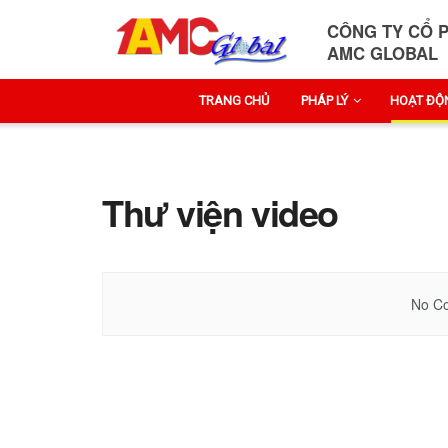
CÔNG TY CỔ 
AMC GLOBAL
TRANG CHỦ
PHÁP LÝ
HOẠT ĐỘ
Thư viện video
No Co