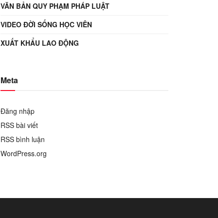
VĂN BẢN QUY PHẠM PHÁP LUẬT
VIDEO ĐỜI SỐNG HỌC VIÊN
XUẤT KHẨU LAO ĐỘNG
Meta
Đăng nhập
RSS bài viết
RSS bình luận
WordPress.org