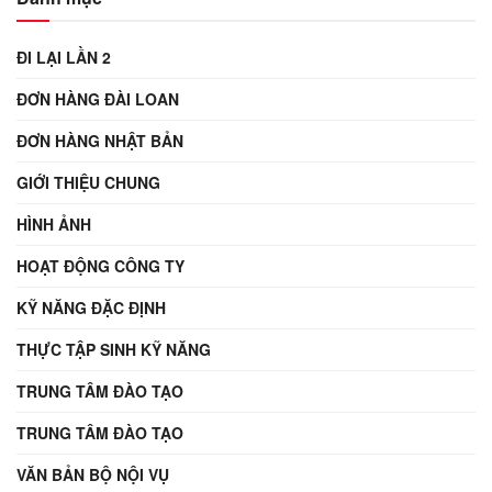
ĐI LẠI LẦN 2
ĐƠN HÀNG ĐÀI LOAN
ĐƠN HÀNG NHẬT BẢN
GIỚI THIỆU CHUNG
HÌNH ẢNH
HOẠT ĐỘNG CÔNG TY
KỸ NĂNG ĐẶC ĐỊNH
THỰC TẬP SINH KỸ NĂNG
TRUNG TÂM ĐÀO TẠO
TRUNG TÂM ĐÀO TẠO
VĂN BẢN BỘ NỘI VỤ