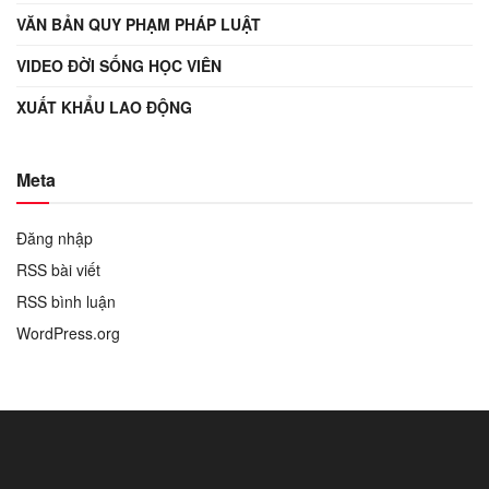
VĂN BẢN QUY PHẠM PHÁP LUẬT
VIDEO ĐỜI SỐNG HỌC VIÊN
XUẤT KHẨU LAO ĐỘNG
Meta
Đăng nhập
RSS bài viết
RSS bình luận
WordPress.org