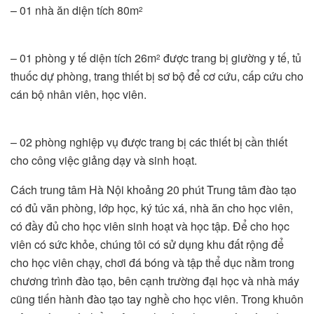
– 01 nhà ăn diện tích 80m
2
– 01 phòng y tế diện tích 26m
được trang bị giường y tế, tủ
2
thuốc dự phòng, trang thiết bị sơ bộ để cơ cứu, cấp cứu cho
cán bộ nhân viên, học viên.
– 02 phòng nghiệp vụ được trang bị các thiết bị cần thiết
cho công việc giảng dạy và sinh hoạt.
Cách trung tâm Hà Nội khoảng 20 phút Trung tâm đào tạo
có đủ văn phòng, lớp học, ký túc xá, nhà ăn cho học viên,
có đầy đủ cho học viên sinh hoạt và học tập. Để cho học
viên có sức khỏe, chúng tôi có sử dụng khu đất rộng để
cho học viên chạy, chơi đá bóng và tập thể dục nằm trong
chương trình đào tạo, bên cạnh trường đại học và nhà máy
cũng tiến hành đào tạo tay nghề cho học viên. Trong khuôn