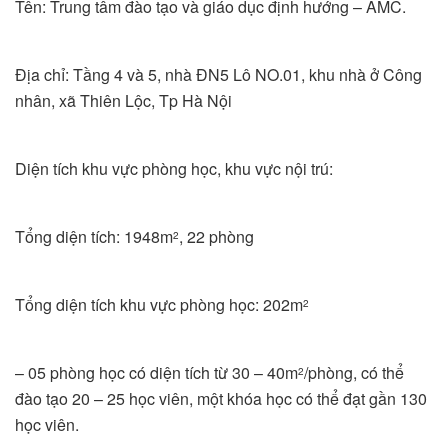
Tên: Trung tâm đào tạo và giáo dục định hướng – AMC.
Địa chỉ: Tầng 4 và 5, nhà ĐN5 Lô NO.01, khu nhà ở Công
nhân, xã Thiên Lộc, Tp Hà Nội
Diện tích khu vực phòng học, khu vực nội trú:
Tổng diện tích: 1948m
, 22 phòng
2
Tổng diện tích khu vực phòng học: 202m
2
– 05 phòng học có diện tích từ 30 – 40m
/phòng, có thể
2
đào tạo 20 – 25 học viên, một khóa học có thể đạt gần 130
học viên.