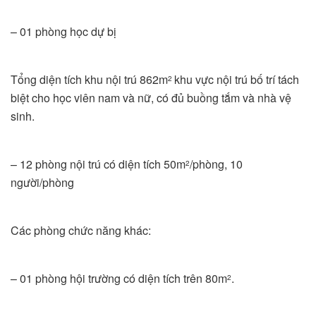
– 01 phòng học dự bị
Tổng diện tích khu nội trú 862m
khu vực nội trú bố trí tách
2
biệt cho học viên nam và nữ, có đủ buồng tắm và nhà vệ
sinh.
– 12 phòng nội trú có diện tích 50m
/phòng, 10
2
người/phòng
Các phòng chức năng khác:
– 01 phòng hội trường có diện tích trên 80m
.
2