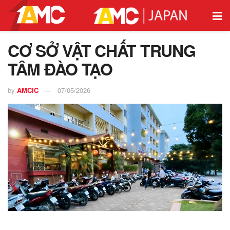
CƠ SỞ VẬT CHẤT TRUNG
TÂM ĐÀO TẠO
by
AMCIC
07/05/2026