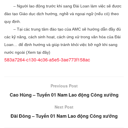
– Người lao động trước khi sang Đài Loan làm việc sẽ được
đào tạo Giáo dục dịch hướng, nghề và ngoại ngữ (nếu có) theo
quy định.
– Tại các trung tâm đào tạo của AMC sẽ hướng dẫn đầy đủ
các kỹ năng, cách sinh hoạt, cách ứng xử trong văn hóa của Đài
Loan… để định hướng và giúp tránh khỏi việc bỡ ngỡ khi sang
nước ngoài (Xem tại đây)
583a7264-c130-4c36-a5e5-3ae773f158ac
Previous Post
Cao Hùng – Tuyển 01 Nam Lao động Công xưởng
Next Post
Đài Đông – Tuyển 01 Nam Lao động Công xưởng