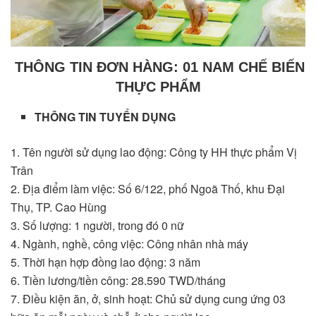
THÔNG TIN ĐƠN HÀNG: 01 NAM CHẾ BIẾN
THỰC PHẨM
THÔNG TIN TUYỂN DỤNG
1. Tên người sử dụng lao động: Công ty HH thực phẩm Vị
Trân
2. Địa điểm làm việc: Số 6/122, phố Ngoã Thố, khu Đại
Thụ, TP. Cao Hùng
3. Số lượng: 1 người, trong đó 0 nữ
4. Ngành, nghề, công việc: Công nhân nhà máy
5. Thời hạn hợp đồng lao động: 3 năm
6. Tiền lương/tiền công: 28.590 TWD/tháng
7. Điều kiện ăn, ở, sinh hoạt: Chủ sử dụng cung ứng 03