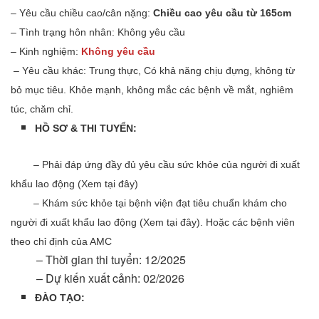
– Yêu cầu chiều cao/cân nặng:
Chiều cao yêu cầu từ 165cm
– Tình trạng hôn nhân: Không yêu cầu
– Kinh nghiệm:
Không yêu cầu
– Yêu cầu khác: Trung thực, Có khả năng chịu đựng, không từ
bỏ mục tiêu. Khỏe mạnh, không mắc các bệnh về mắt, nghiêm
túc, chăm chỉ.
HỒ SƠ & THI TUYỂN:
​ – Phải đáp ứng đầy đủ yêu cầu sức khỏe của người đi xuất
khẩu lao động (Xem tại đây)
– Khám sức khỏe tại bệnh viện đạt tiêu chuẩn khám cho
người đi xuất khẩu lao động (Xem tại đây). Hoặc các bệnh viên
theo chỉ định của AMC
– Thời gian thi tuyển: 12/2025
– Dự kiến xuất cảnh: 02/2026
ĐÀO TẠO: