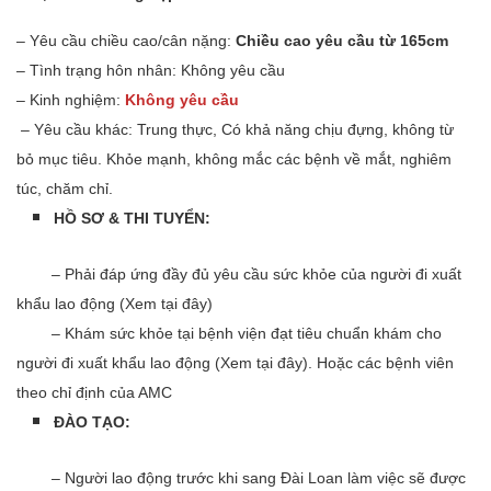
– Yêu cầu chiều cao/cân nặng:
Chiều cao yêu cầu từ 165cm
– Tình trạng hôn nhân: Không yêu cầu
– Kinh nghiệm:
Không yêu cầu
– Yêu cầu khác: Trung thực, Có khả năng chịu đựng, không từ
bỏ mục tiêu. Khỏe mạnh, không mắc các bệnh về mắt, nghiêm
túc, chăm chỉ.
HỒ SƠ & THI TUYỂN:
​ – Phải đáp ứng đầy đủ yêu cầu sức khỏe của người đi xuất
khẩu lao động (Xem tại đây)
– Khám sức khỏe tại bệnh viện đạt tiêu chuẩn khám cho
người đi xuất khẩu lao động (Xem tại đây). Hoặc các bệnh viên
theo chỉ định của AMC
ĐÀO TẠO:
– Người lao động trước khi sang Đài Loan làm việc sẽ được