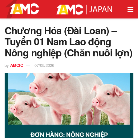
Chương Hóa (Đài Loan) –
Tuyển 01 Nam Lao động
Nông nghiệp (Chăn nuôi lợn)
by
AMCIC
07/05/2026