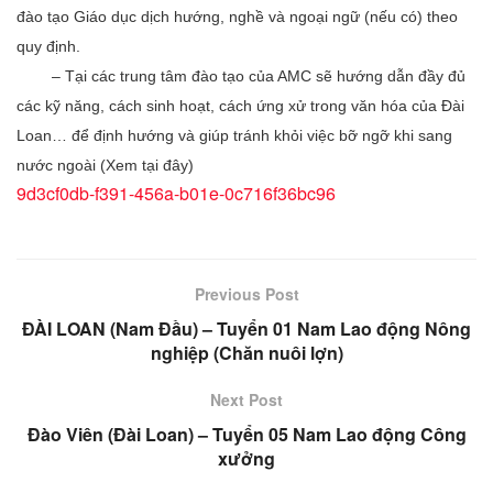
đào tạo Giáo dục dịch hướng, nghề và ngoại ngữ (nếu có) theo
quy định.
– Tại các trung tâm đào tạo của AMC sẽ hướng dẫn đầy đủ
các kỹ năng, cách sinh hoạt, cách ứng xử trong văn hóa của Đài
Loan… để định hướng và giúp tránh khỏi việc bỡ ngỡ khi sang
nước ngoài (Xem tại đây)
9d3cf0db-f391-456a-b01e-0c716f36bc96
Previous Post
ĐÀI LOAN (Nam Đầu) – Tuyển 01 Nam Lao động Nông
nghiệp (Chăn nuôi lợn)
Next Post
Đào Viên (Đài Loan) – Tuyển 05 Nam Lao động Công
xưởng