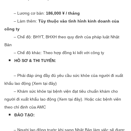
​ – Lương cơ bản:
186,000 ¥ / tháng
– Làm thêm:
Tùy thuộc vào tình hình kinh doanh của
công ty
– Chế độ: BHYT, BHXH theo quy định của pháp luật Nhật
Bản
– Chế độ khác: Theo hợp đồng kí kết với công ty
HỒ SƠ & THI TUYỂN:
​ – Phải đáp ứng đầy đủ yêu cầu sức khỏe của người đi xuất
khẩu lao động (Xem tại đây)
– Khám sức khỏe tại bệnh viện đạt tiêu chuẩn khám cho
người đi xuất khẩu lao động (Xem tại đây). Hoặc các bệnh viên
theo chỉ định của AMC
ĐÀO TẠO:
– Người lao động trước khi sang Nhật Bản làm việc sẽ được