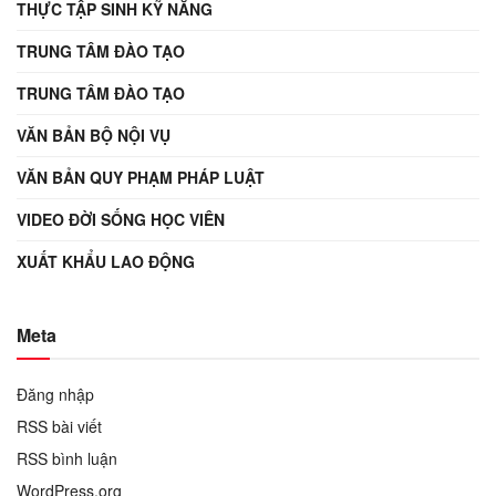
THỰC TẬP SINH KỸ NĂNG
TRUNG TÂM ĐÀO TẠO
TRUNG TÂM ĐÀO TẠO
VĂN BẢN BỘ NỘI VỤ
VĂN BẢN QUY PHẠM PHÁP LUẬT
VIDEO ĐỜI SỐNG HỌC VIÊN
XUẤT KHẨU LAO ĐỘNG
Meta
Đăng nhập
RSS bài viết
RSS bình luận
WordPress.org