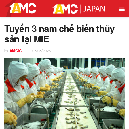
Tuyển 3 nam chế biến thủy
sản tại MIE
by
AMCIC
07/05/2026