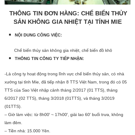
THÔNG TIN ĐƠN HÀNG: CHẾ BIẾN THỦY
SẢN KHÔNG GIA NHIỆT TẠI TỈNH MIE
NỘI DUNG CÔNG VIỆC:
Chế biến thủy sản không gia nhiệt, chế biến đồ khô
THÔNG TIN CÔNG TY TIẾP NHẬN:
-Là công ty hoạt động trong lĩnh vực chế biến thủy sản, có nhà
xưởng tại tỉnh Mie, đã tiếp nhận 8 TTS Việt Nam, trong đó có 05
TTS của Sao Việt nhập cảnh tháng 2/2017 (01 TTS), tháng
6/2017 (02 TTS), tháng 3/2018 (01TTS), và tháng 3/2019
(01TTS).
– Giờ làm việc: từ 8h00′ ~ 17h00′, giải lao 60′ buổi trưa, không
làm đêm.
– Tiền nhà: 15.000 Yên.