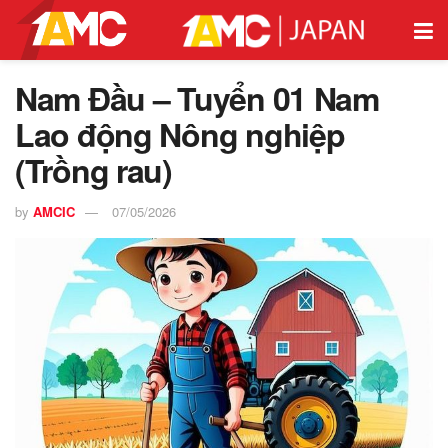
Nam Đầu – Tuyển 01 Nam
Lao động Nông nghiệp
(Trồng rau)
by
AMCIC
07/05/2026