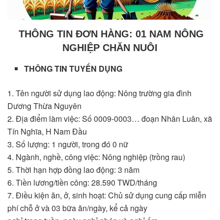
THÔNG TIN ĐƠN HÀNG: 01 NAM NÔNG
NGHIỆP CHĂN NUÔI
THÔNG TIN TUYỂN DỤNG
1. Tên người sử dụng lao động: Nông trường gia đình
Dương Thừa Nguyên
2. Địa điểm làm việc: Số 0009-0003… đoạn Nhân Luân, xã
Tín Nghĩa, H Nam Đầu
3. Số lượng: 1 người, trong đó 0 nữ
4. Ngành, nghề, công việc: Nông nghiệp (trồng rau)
5. Thời hạn hợp đồng lao động: 3 năm
6. Tiền lương/tiền công: 28.590 TWD/tháng
7. Điều kiện ăn, ở, sinh hoạt: Chủ sử dụng cung cấp miễn
phí chỗ ở và 03 bữa ăn/ngày, kể cả ngày