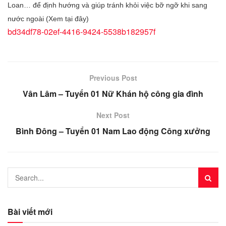
Loan… để định hướng và giúp tránh khỏi việc bỡ ngỡ khi sang
nước ngoài (Xem tại đây)
bd34df78-02ef-4416-9424-5538b182957f
Previous Post
Vân Lâm – Tuyển 01 Nữ Khán hộ công gia đình
Next Post
Bình Đông – Tuyển 01 Nam Lao động Công xưởng
Bài viết mới