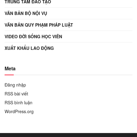
TRUNG TÂM ĐÀO TẠO
VĂN BẢN BỘ NỘI VỤ
VĂN BẢN QUY PHẠM PHÁP LUẬT
VIDEO ĐỜI SỐNG HỌC VIÊN
XUẤT KHẨU LAO ĐỘNG
Meta
Đăng nhập
RSS bài viết
RSS bình luận
WordPress.org