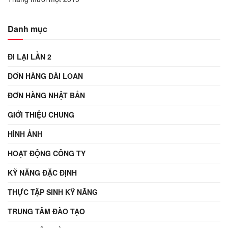
Danh mục
ĐI LẠI LẦN 2
ĐƠN HÀNG ĐÀI LOAN
ĐƠN HÀNG NHẬT BẢN
GIỚI THIỆU CHUNG
HÌNH ẢNH
HOẠT ĐỘNG CÔNG TY
KỸ NĂNG ĐẶC ĐỊNH
THỰC TẬP SINH KỸ NĂNG
TRUNG TÂM ĐÀO TẠO