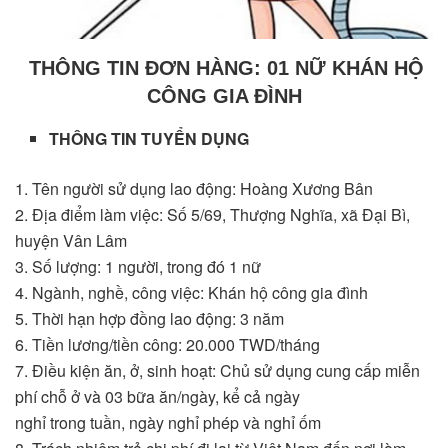
THÔNG TIN ĐƠN HÀNG: 01 NỮ KHÁN HỘ
CÔNG GIA ĐÌNH
THÔNG TIN TUYỂN DỤNG
1. Tên người sử dụng lao động: Hoàng Xương Bân
2. Địa điểm làm việc: Số 5/69, Thượng Nghĩa, xã Đại Bì,
huyện Vân Lâm
3. Số lượng: 1 người, trong đó 1 nữ
4. Ngành, nghề, công việc: Khán hộ công gia đình
5. Thời hạn hợp đồng lao động: 3 năm
6. Tiền lương/tiền công: 20.000 TWD/tháng
7. Điều kiện ăn, ở, sinh hoạt: Chủ sử dụng cung cấp miễn
phí chỗ ở và 03 bữa ăn/ngày, kể cả ngày
nghỉ trong tuần, ngày nghỉ phép và nghỉ ốm