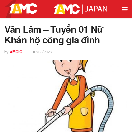
Vân Lâm – Tuyển 01 Nữ
Khán hộ công gia đình
by
AMCIC
07/05/2026