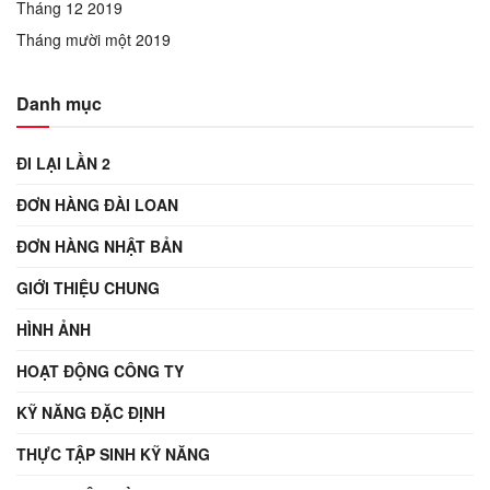
Tháng 12 2019
Tháng mười một 2019
Danh mục
ĐI LẠI LẦN 2
ĐƠN HÀNG ĐÀI LOAN
ĐƠN HÀNG NHẬT BẢN
GIỚI THIỆU CHUNG
HÌNH ẢNH
HOẠT ĐỘNG CÔNG TY
KỸ NĂNG ĐẶC ĐỊNH
THỰC TẬP SINH KỸ NĂNG