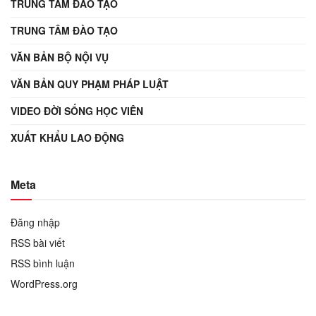
TRUNG TÂM ĐÀO TẠO
TRUNG TÂM ĐÀO TẠO
VĂN BẢN BỘ NỘI VỤ
VĂN BẢN QUY PHẠM PHÁP LUẬT
VIDEO ĐỜI SỐNG HỌC VIÊN
XUẤT KHẨU LAO ĐỘNG
Meta
Đăng nhập
RSS bài viết
RSS bình luận
WordPress.org