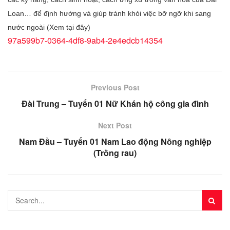
Loan… để định hướng và giúp tránh khỏi việc bỡ ngỡ khi sang
nước ngoài (Xem tại đây)
97a599b7-0364-4df8-9ab4-2e4edcb14354
Previous Post
Đài Trung – Tuyển 01 Nữ Khán hộ công gia đình
Next Post
Nam Đầu – Tuyển 01 Nam Lao động Nông nghiệp
(Trồng rau)