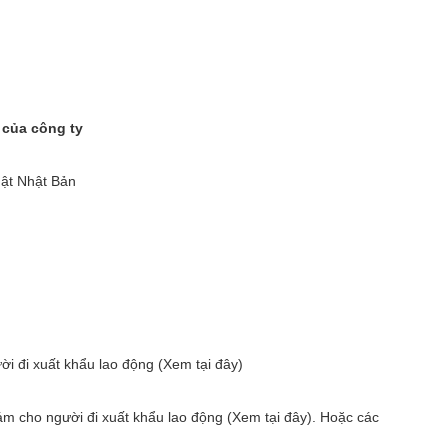
 của công ty
ật Nhật Bản
 đi xuất khẩu lao động (Xem tại đây)
cho người đi xuất khẩu lao động (Xem tại đây). Hoặc các