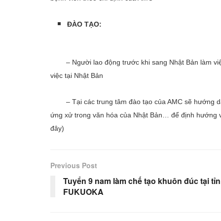
ĐÀO TẠO:
– Người lao động trước khi sang Nhật Bản làm việc 
việc tại Nhật Bản
– Tại các trung tâm đào tạo của AMC sẽ hướng dẫn đ
ứng xử trong văn hóa của Nhật Bản… để định hướng và
đây)
Previous Post
Tuyển 9 nam làm chế tạo khuôn đúc tại tỉ
FUKUOKA