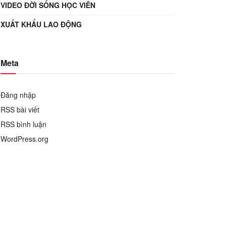
VIDEO ĐỜI SỐNG HỌC VIÊN
XUẤT KHẨU LAO ĐỘNG
Meta
Đăng nhập
RSS bài viết
RSS bình luận
WordPress.org