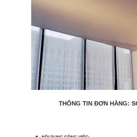
THÔNG TIN ĐƠN HÀNG: S
NỘI DUNG CÔNG VIỆC: