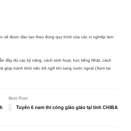
sẽ được đào tạo theo đúng quy trình của các xí nghiệp làm
ầy đủ các kỹ năng, cách sinh hoạt, học tiếng Nhật, cách
 giúp tránh khỏi việc bỡ ngỡ khi sang nước ngoài (Xem tại
Next Post
nh
Tuyển 6 nam thi công giào giáo tại tỉnh CHIBA