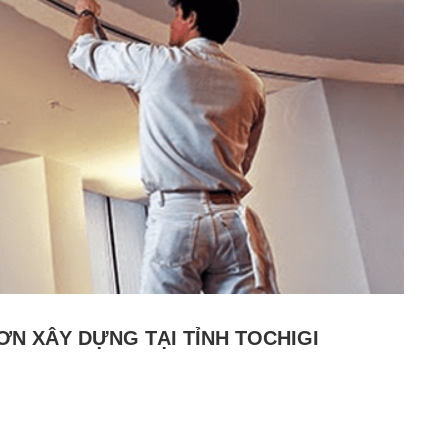
ƠN XÂY DỰNG TẠI TỈNH TOCHIGI